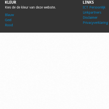
KLEUR
LINKS
Kies de de kleur van deze website.
ICT Persoonlijk
Linkpartners
Blauw
Disclaimer
Geel
Privacyverklaring
Rood