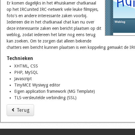
Er komen dagelijks in het #huiskamer chatkanaal
op het IRCunited IRC-netwerk vele leuke filmpjes,
foto's en andere interessante zaken voorbij.
Iedereen die in het chatkanaal chat kan nu over
deze interessante zaken een bericht plaatsen op dit
weblog, zodat iedereen het later nog eens terug
kan zoeken. Om te zorgen dat alleen bekende
chatters een bericht kunnen plaatsen is een koppeling gemaakt de I
Technieken
XHTML, CSS
PHP, MySQL
Javascript
TinyMCE Wysiwyg editor
Eigen application framework (MG Template)
TLS-versleutelde verbinding (SSL)
Terug